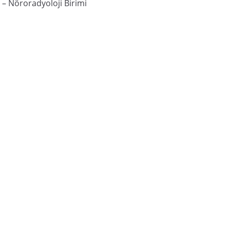
i – Nöroradyoloji Birimi