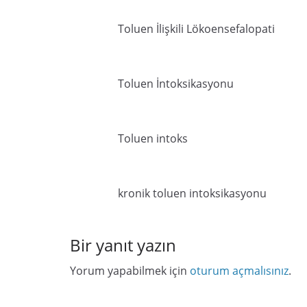
Toluen İlişkili Lökoensefalopati
Toluen İntoksikasyonu
Toluen intoks
kronik toluen intoksikasyonu
Bir yanıt yazın
Yorum yapabilmek için
oturum açmalısınız
.