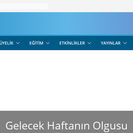
ÜYELIK
EĞITIM
ETKINLIKLER
YAYINLAR
Gelecek Haftanın Olgusu