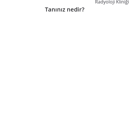
Radyoloji Kliniğ
Tanınız nedir?