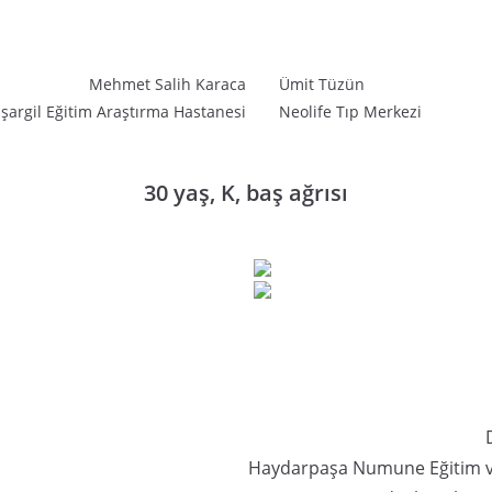
Mehmet Salih Karaca
Ümit Tüzün
şargil Eğitim Araştırma Hastanesi
Neolife Tıp Merkezi
30 yaş, K, baş ağrısı
Haydarpaşa Numune Eğitim v