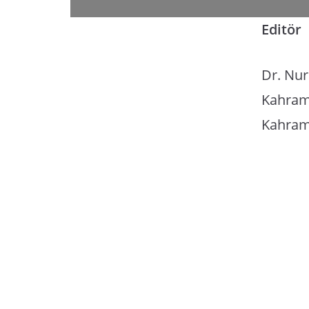
Editör
Dr. Nur
Kahrama
Kahra