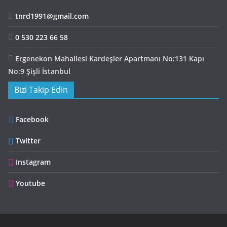
tnrd1991@gmail.com
0 530 223 66 58
Ergenekon Mahallesi Kardeşler Apartmanı No:131 Kapı
No:9 Şişli İstanbul
Bizi Takip Edin
Facebook
Twitter
Instagram
Youtube