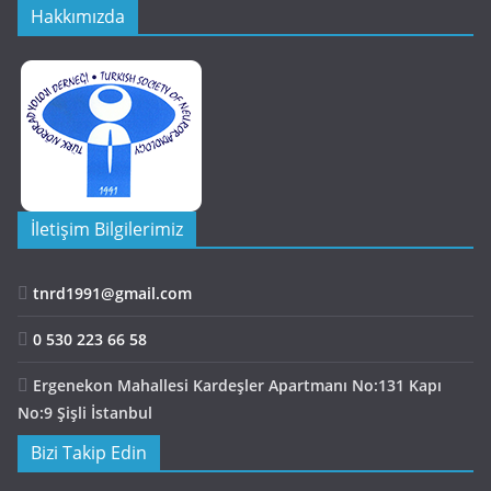
Hakkımızda
İletişim Bilgilerimiz
tnrd1991@gmail.com
0 530 223 66 58
Ergenekon Mahallesi Kardeşler Apartmanı No:131 Kapı
No:9 Şişli İstanbul
Bizi Takip Edin