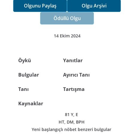
Olgunu Paylaş
Olgu Arşivi
Ödüllü Olgu
14 Ekim 2024
Öykü
Yanıtlar
Bulgular
Ayırıcı Tanı
Tanı
Tartışma
Kaynaklar
81 Y, E
HT, DM, BPH
Yeni başlangıçlı nöbet benzeri bulgular