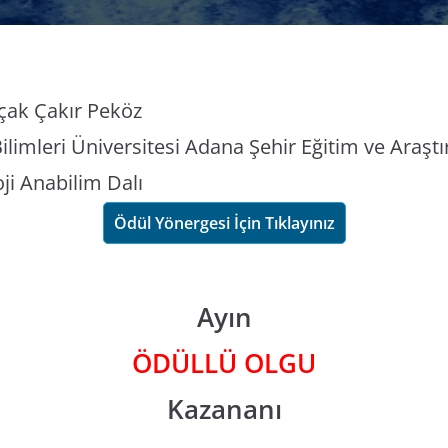
çak Çakır Peköz
Bilimleri Üniversitesi Adana Şehir Eğitim ve Araş
ji Anabilim Dalı
Ödül Yönergesi İçin Tıklayınız
Ayın
ÖDÜLLÜ OLGU
Kazananı