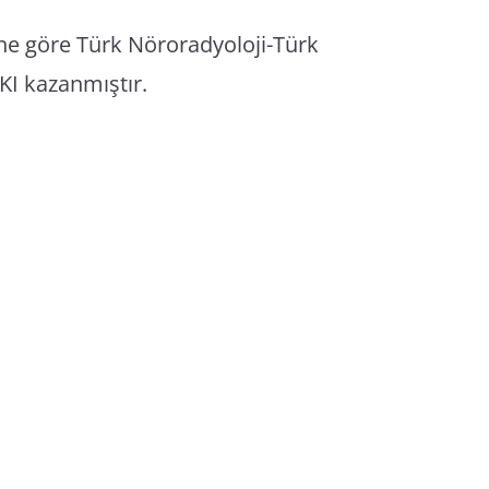
ihe göre Türk Nöroradyoloji-Türk
KI kazanmıştır.