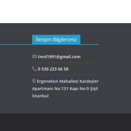
İletişim Bilgilerimiz
tnrd1991@gmail.com
0 530 223 66 58
Ergenekon Mahallesi Kardeşler
Apartmanı No:131 Kapı No:9 Şişli
İstanbul