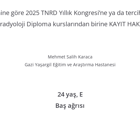
hine göre 2025 TNRD Yıllık Kongresi’ne ya da terc
radyoloji Diploma kurslarından birine KAYIT HAK
Mehmet Salih Karaca
Gazi Yaşargil Eğitim ve Araştırma Hastanesi
24 yaş, E
Baş ağrısı