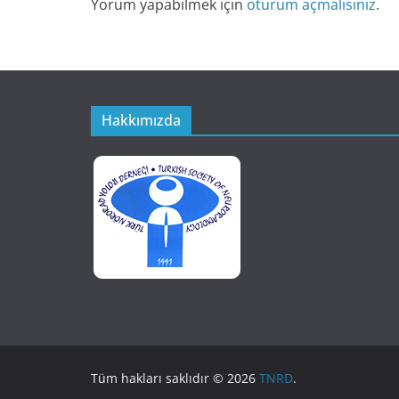
Yorum yapabilmek için
oturum açmalısınız
.
Hakkımızda
Tüm hakları saklıdır © 2026
TNRD
.