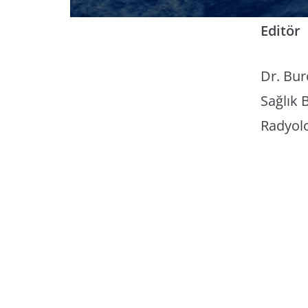
Editör
Dr. Bur
Sağlık 
Radyolo