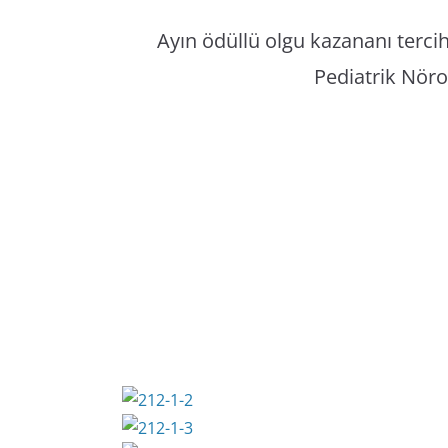
Ayın ödüllü olgu kazananı terci
Pediatrik Nöro