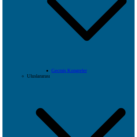
Geçmiş Kongreler
Uluslararası