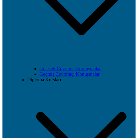
Gelecek Çevrimiçi Konuşmalar
Geçmiş Çevrimiçi Konuşmalar
Diploma Kursları