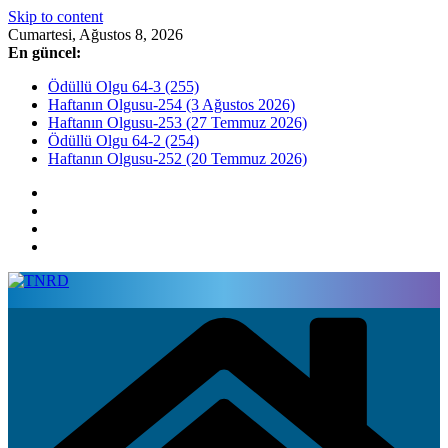
Skip to content
Cumartesi, Ağustos 8, 2026
En güncel:
Ödüllü Olgu 64-3 (255)
Haftanın Olgusu-254 (3 Ağustos 2026)
Haftanın Olgusu-253 (27 Temmuz 2026)
Ödüllü Olgu 64-2 (254)
Haftanın Olgusu-252 (20 Temmuz 2026)