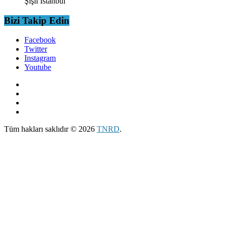
Şişli İstanbul
Bizi Takip Edin
Facebook
Twitter
Instagram
Youtube
Tüm hakları saklıdır © 2026
TNRD
.