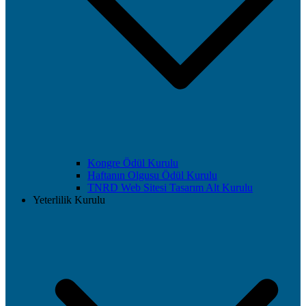
Kongre Ödül Kurulu
Haftanın Olgusu Ödül Kurulu
TNRD Web Sitesi Tasarım Alt Kurulu
Yeterlilik Kurulu