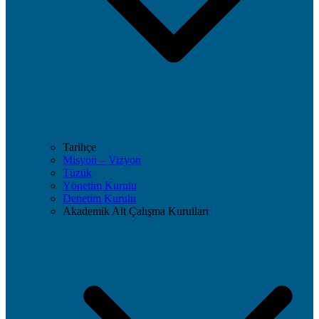
Tarihçe
Misyon – Vizyon
Tüzük
Yönetim Kurulu
Denetim Kurulu
Akademik Alt Çalışma Kurulları