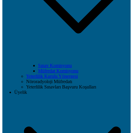
Sınav Komisyonu
Müfredat Komisyonu
Yeterlilik Kurulu Yönergesi
Nöroradyoloji Müfredatı
Yeterlilik Sınavları Başvuru Koşulları
Üyelik