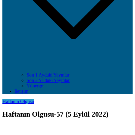
Son 1 Aydaki Yayınlar
Son 2 Yıldaki Yayınlar
Yönerge
İletişim
Haftanın Olgusu
Haftanın Olgusu-57 (5 Eylül 2022)