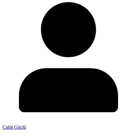
Cahit Güçlü