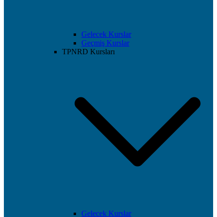
Gelecek Kurslar
Geçmiş Kurslar
TPNRD Kursları
Gelecek Kurslar