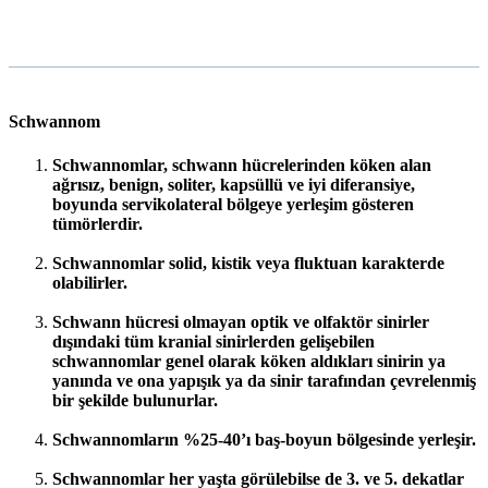
Schwannom
Schwannomlar, schwann hücrelerinden köken alan
ağrısız, benign, soliter, kapsüllü ve iyi diferansiye,
boyunda servikolateral bölgeye yerleşim gösteren
tümörlerdir.
Schwannomlar solid, kistik veya fluktuan karakterde
olabilirler.
Schwann hücresi olmayan optik ve olfaktör sinirler
dışındaki tüm kranial sinirlerden gelişebilen
schwannomlar genel olarak köken aldıkları sinirin ya
yanında ve ona yapışık ya da sinir tarafından çevrelenmiş
bir şekilde bulunurlar.
Schwannomların %25-40’ı baş-boyun bölgesinde yerleşir.
Schwannomlar her yaşta görülebilse de 3. ve 5. dekatlar