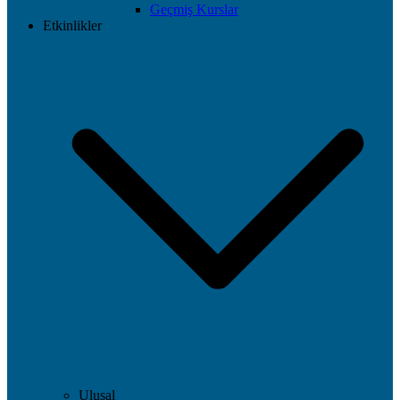
Geçmiş Kurslar
Etkinlikler
Ulusal