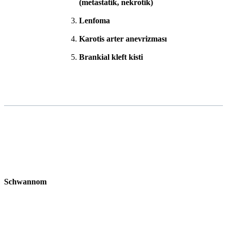
(metastatik, nekrotik)
Lenfoma
Karotis arter anevrizması
Brankial kleft kisti
Schwannom