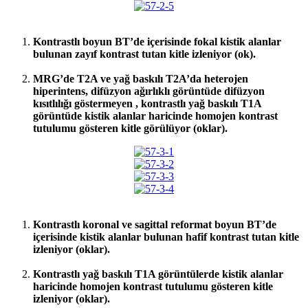
Kontrastlı boyun BT’de içerisinde fokal kistik alanlar
bulunan zayıf kontrast tutan kitle izleniyor (ok).
MRG’de T2A ve yağ baskılı T2A’da heterojen
hiperintens, difüzyon ağırlıklı görüntüde difüzyon
kısıtlılığı göstermeyen , kontrastlı yağ baskılı T1A
görüntüde kistik alanlar haricinde homojen kontrast
tutulumu gösteren kitle görülüyor (oklar).
Kontrastlı koronal ve sagittal reformat boyun BT’de
içerisinde kistik alanlar bulunan hafif kontrast tutan kitle
izleniyor (oklar).
Kontrastlı yağ baskılı T1A görüntülerde kistik alanlar
haricinde homojen kontrast tutulumu gösteren kitle
izleniyor (oklar).