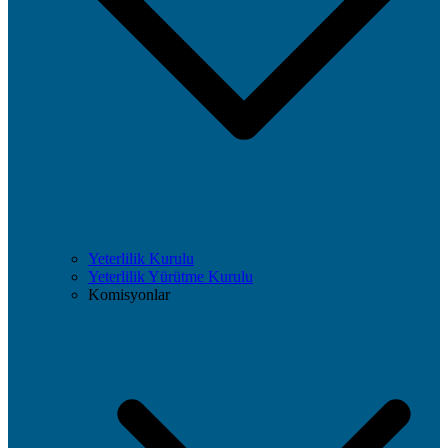
Yeterlilik Kurulu
Yeterlilik Yürütme Kurulu
Komisyonlar