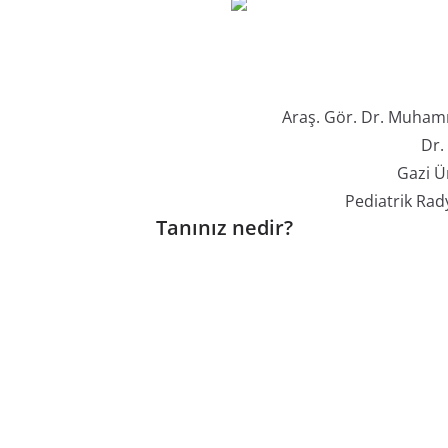
Araş. Gör. Dr. Muham
Dr.
Gazi Ün
Pediatrik Rady
Tanınız nedir?