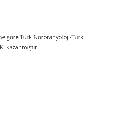
ihe göre Türk Nöroradyoloji-Türk
KI kazanmıştır.