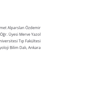
met Alparslan Özdemir
 Öğr. Üyesi Merve Yazol
iversitesi Tıp Fakültesi
oloji Bilim Dalı, Ankara