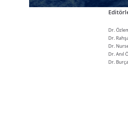
Editörl
Dr. Özle
Dr. Rah
Dr. Nurs
Dr. Anıl 
Dr. Burç