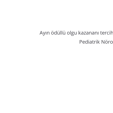
Ayın ödüllü olgu kazananı terci
Pediatrik Nöro