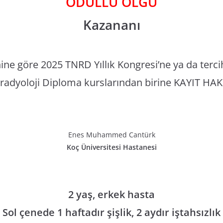
ÖDÜLLÜ OLGU
Kazananı
hine göre 2025 TNRD Yıllık Kongresi’ne ya da terc
radyoloji Diploma kurslarından birine KAYIT HAK
Enes Muhammed Cantürk
Koç Üniversitesi
Hastanesi
2 yaş, erkek hasta
Sol çenede 1 haftadır şişlik, 2 aydır iştahsızlık