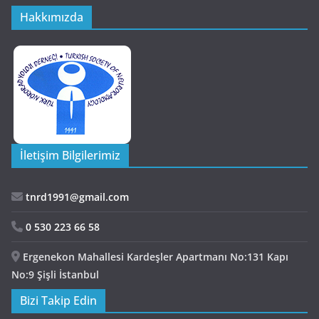
Hakkımızda
İletişim Bilgilerimiz
tnrd1991@gmail.com
0 530 223 66 58
Ergenekon Mahallesi Kardeşler Apartmanı No:131 Kapı
No:9 Şişli İstanbul
Bizi Takip Edin