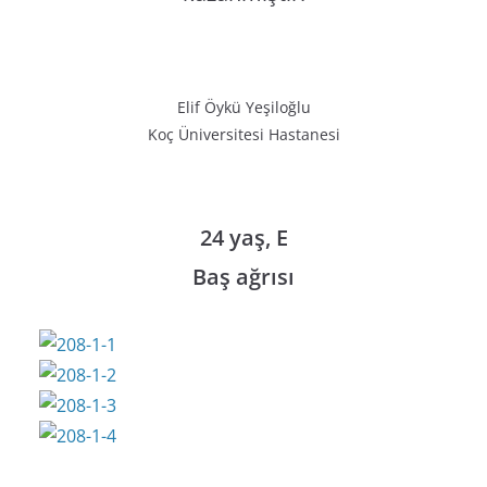
Elif Öykü Yeşiloğlu
Koç Üniversitesi Hastanesi
24 yaş, E
Baş ağrısı