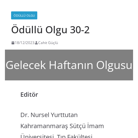
ÖDÜLLÜ OLGU
Ödüllü Olgu 30-2
18/12/2023
Cahit Güçlü
Gelecek Haftanın Olgusu
Editör
Dr. Nursel Yurttutan
Kahramanmaraş Sütçü İmam
Üniversitesi, Tıp Fakültesi,