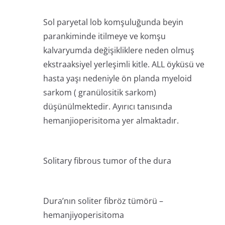
Sol paryetal lob komşuluğunda beyin
parankiminde itilmeye ve komşu
kalvaryumda değişikliklere neden olmuş
ekstraaksiyel yerleşimli kitle. ALL öyküsü ve
hasta yaşı nedeniyle ön planda myeloid
sarkom ( granülositik sarkom)
düşünülmektedir. Ayırıcı tanısında
hemanjioperisitoma yer almaktadır.
Solitary fibrous tumor of the dura
Dura’nın soliter fibröz tümörü –
hemanjiyoperisitoma