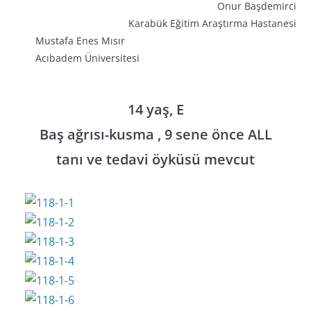
Onur Başdemirci
Karabük Eğitim Araştırma Hastanesi
Mustafa Enes Mısır
Acıbadem Üniversitesi
14 yaş, E
Baş ağrısı-kusma , 9 sene önce ALL
tanı ve tedavi öyküsü mevcut