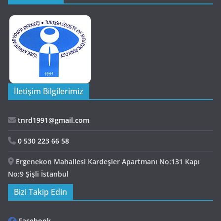
İletişim Bilgilerimiz
tnrd1991@gmail.com
0 530 223 66 58
Ergenekon Mahallesi Kardeşler Apartmanı No:131 Kapı
No:9 Şişli İstanbul
Bizi Takip Edin
Facebook