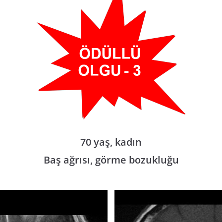
70 yaş, kadın
Baş ağrısı, görme bozukluğu