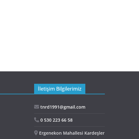
İletişim Bilgilerimiz
tnrd1991@gmail.com
0 530 223 66 58
Ergenekon Mahallesi Kardeşler