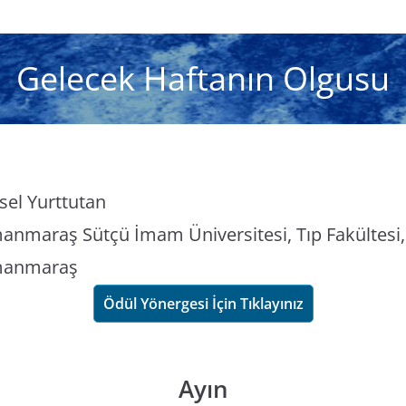
Gelecek Haftanın Olgusu
sel Yurttutan
nmaraş Sütçü İmam Üniversitesi, Tıp Fakültesi, 
manmaraş
Ödül Yönergesi İçin Tıklayınız
Ayın