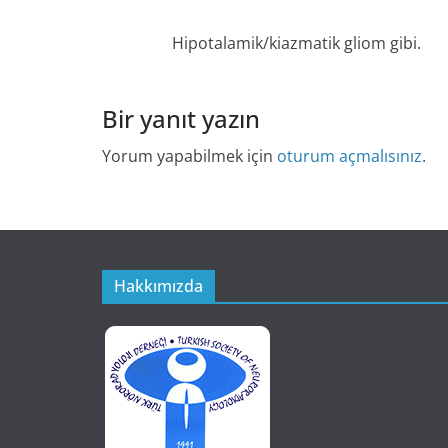
Hipotalamik/kiazmatik gliom gibi.
Bir yanıt yazın
Yorum yapabilmek için
oturum açmalısınız
.
Hakkımızda