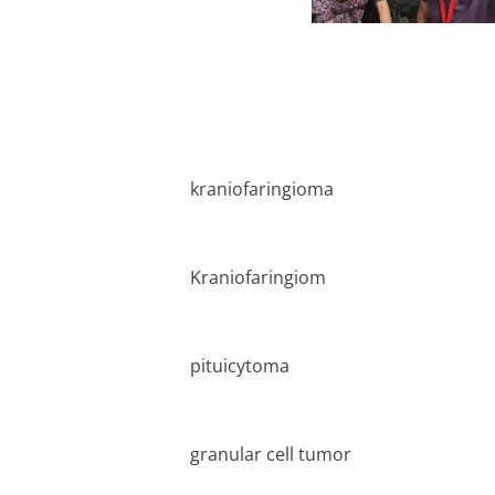
kraniofaringioma
Kraniofaringiom
pituicytoma
granular cell tumor