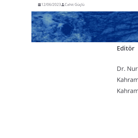
12/06/2023
Cahit Güçlü
Editör
Dr. Nur
Kahrama
Kahra