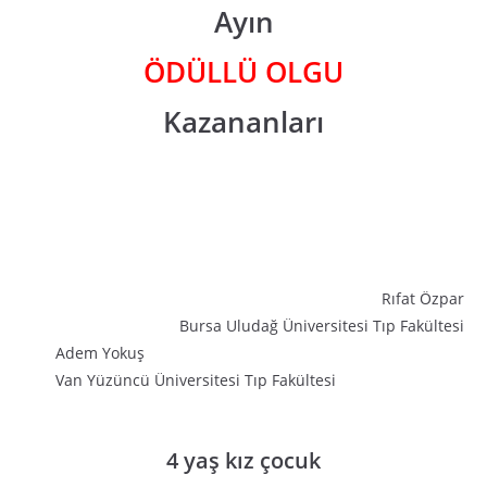
Ayın
ÖDÜLLÜ OLGU
Kazananları
Rıfat Özpar
Bursa Uludağ Üniversitesi Tıp Fakültesi
Adem Yokuş
Van Yüzüncü Üniversitesi Tıp Fakültesi
4 yaş kız çocuk