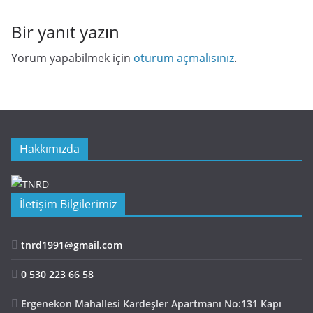
Bir yanıt yazın
Yorum yapabilmek için
oturum açmalısınız
.
Hakkımızda
İletişim Bilgilerimiz
tnrd1991@gmail.com
0 530 223 66 58
Ergenekon Mahallesi Kardeşler Apartmanı No:131 Kapı