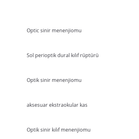
Optic sinir menenjiomu
Sol perioptik dural kılıf rüptürü
Optik sinir menenjiomu
aksesuar ekstraokular kas
Optik sinir kılıf menenjiomu