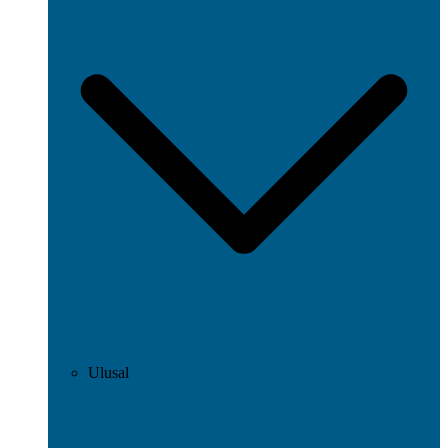
Ulusal