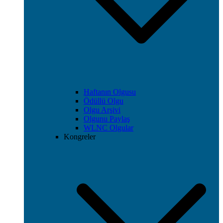
Haftanın Olgusu
Ödüllü Olgu
Olgu Arşivi
Olgunu Paylaş
WLNC Olgular
Kongreler