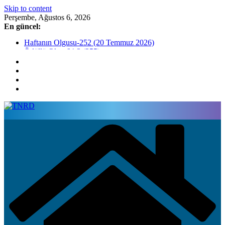
Skip to content
Perşembe, Ağustos 6, 2026
En güncel:
Haftanın Olgusu-252 (20 Temmuz 2026)
Ödüllü Olgu 64-3 (255)
Haftanın Olgusu-254 (3 Ağustos 2026)
Haftanın Olgusu-253 (27 Temmuz 2026)
Ödüllü Olgu 64-2 (254)