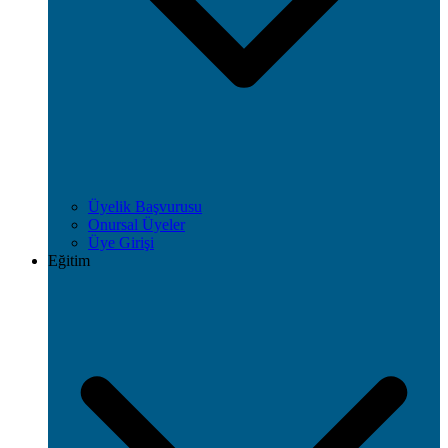
Üyelik Başvurusu
Onursal Üyeler
Üye Girişi
Eğitim