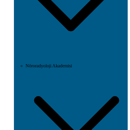
Nöroradyoloji Akademisi