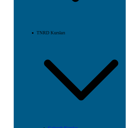
TNRD Kursları