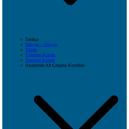
Tarihçe
Misyon – Vizyon
Tüzük
Yönetim Kurulu
Denetim Kurulu
Akademik Alt Çalışma Kurulları