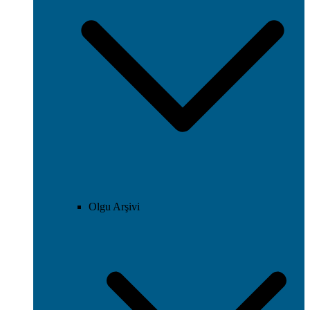
Olgu Arşivi