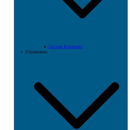
Geçmiş Kongreler
Uluslararası