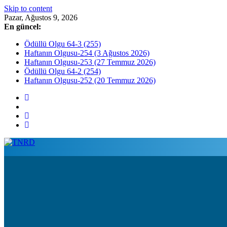
Skip to content
Pazar, Ağustos 9, 2026
En güncel:
Ödüllü Olgu 64-3 (255)
Haftanın Olgusu-254 (3 Ağustos 2026)
Haftanın Olgusu-253 (27 Temmuz 2026)
Ödüllü Olgu 64-2 (254)
Haftanın Olgusu-252 (20 Temmuz 2026)