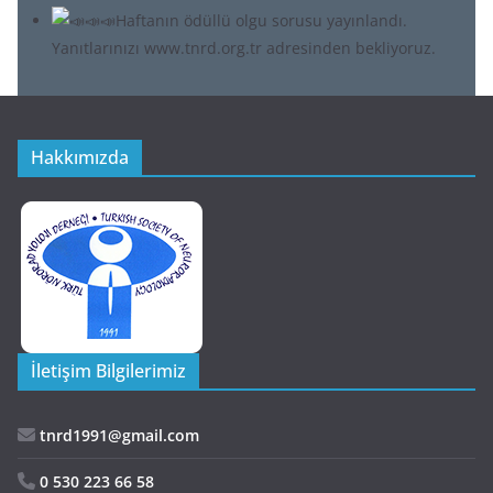
Hakkımızda
İletişim Bilgilerimiz
tnrd1991@gmail.com
0 530 223 66 58