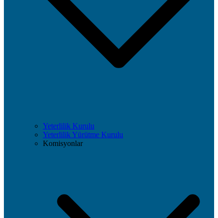
Yeterlilik Kurulu
Yeterlilik Yürütme Kurulu
Komisyonlar