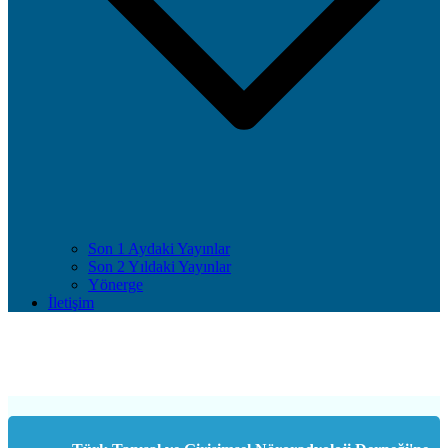
Son 1 Aydaki Yayınlar
Son 2 Yıldaki Yayınlar
Yönerge
İletişim