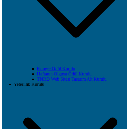
Kongre Ödül Kurulu
Haftanın Olgusu Ödül Kurulu
TNRD Web Sitesi Tasarım Alt Kurulu
Yeterlilik Kurulu