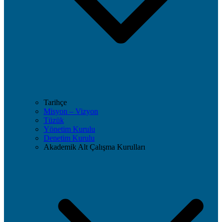
Tarihçe
Misyon – Vizyon
Tüzük
Yönetim Kurulu
Denetim Kurulu
Akademik Alt Çalışma Kurulları