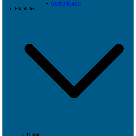
Geçmiş Kurslar
Etkinlikler
Ulusal