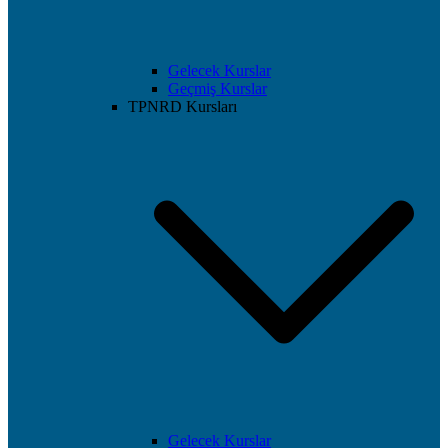
Gelecek Kurslar
Geçmiş Kurslar
TPNRD Kursları
Gelecek Kurslar