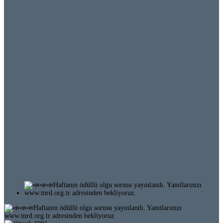
Ödüllü Olgu 64-3 (255)
Ödüllü Olgu 64-2 (254)
Ödüllü Olgu 64-1 (253)