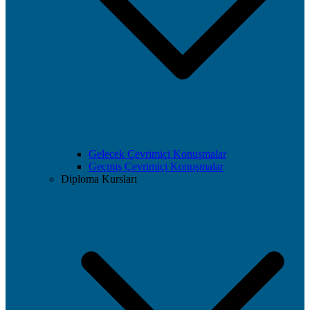
Gelecek Çevrimiçi Konuşmalar
Geçmiş Çevrimiçi Konuşmalar
Diploma Kursları