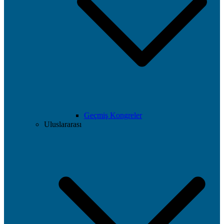
Geçmiş Kongreler
Uluslararası