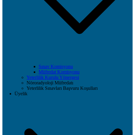
Sınav Komisyonu
Müfredat Komisyonu
Yeterlilik Kurulu Yönergesi
Nöroradyoloji Müfredatı
Yeterlilik Sınavları Başvuru Koşulları
Üyelik