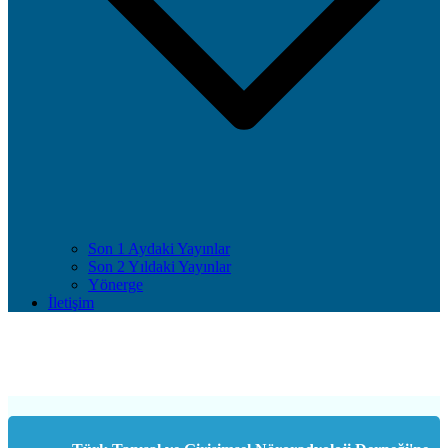
Son 1 Aydaki Yayınlar
Son 2 Yıldaki Yayınlar
Yönerge
İletişim