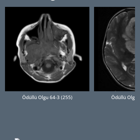
Ödüllü Olgu 64-3 (255)
Ödüllü Olgu 