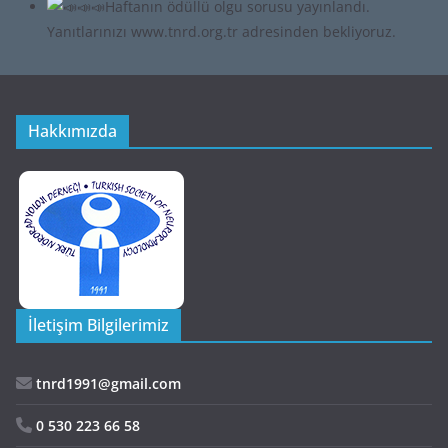
Hakkımızda
İletişim Bilgilerimiz
tnrd1991@gmail.com
0 530 223 66 58