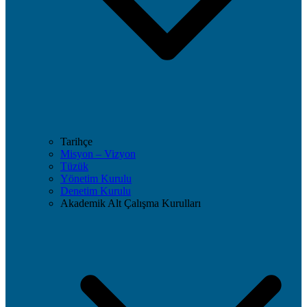
Tarihçe
Misyon – Vizyon
Tüzük
Yönetim Kurulu
Denetim Kurulu
Akademik Alt Çalışma Kurulları