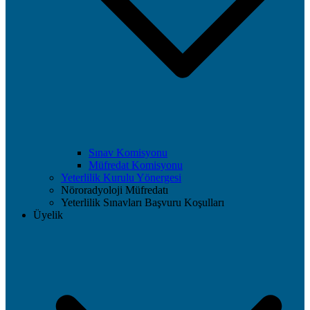
Sınav Komisyonu
Müfredat Komisyonu
Yeterlilik Kurulu Yönergesi
Nöroradyoloji Müfredatı
Yeterlilik Sınavları Başvuru Koşulları
Üyelik