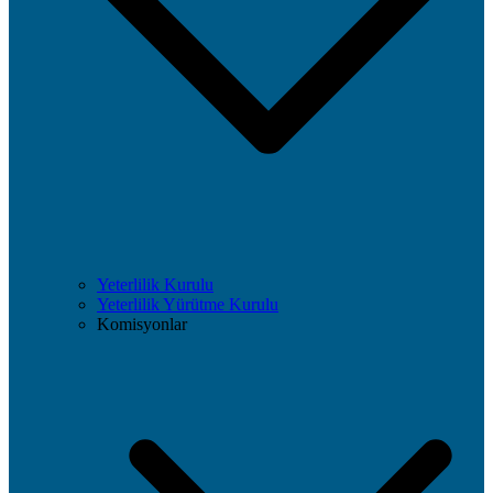
Yeterlilik Kurulu
Yeterlilik Yürütme Kurulu
Komisyonlar