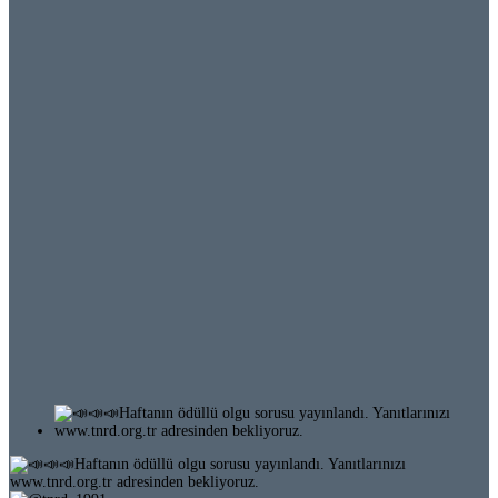
Ödüllü Olgu 64-3 (255)
Ödüllü Olgu 64-2 (254)
Ödüllü Olgu 64-1 (253)