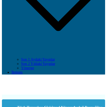
Son 1 Aydaki Yayınlar
Son 2 Yıldaki Yayınlar
Yönerge
İletişim