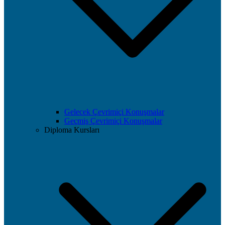
Gelecek Çevrimiçi Konuşmalar
Geçmiş Çevrimiçi Konuşmalar
Diploma Kursları