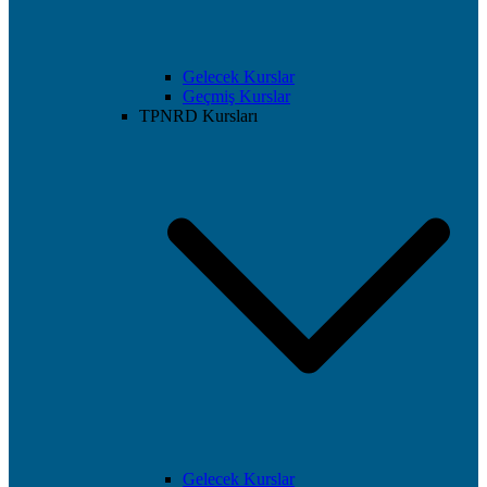
Gelecek Kurslar
Geçmiş Kurslar
TPNRD Kursları
Gelecek Kurslar