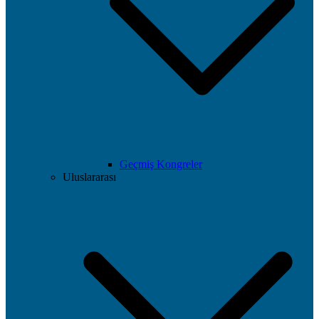
Geçmiş Kongreler
Uluslararası