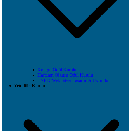
Kongre Ödül Kurulu
Haftanın Olgusu Ödül Kurulu
TNRD Web Sitesi Tasarım Alt Kurulu
Yeterlilik Kurulu