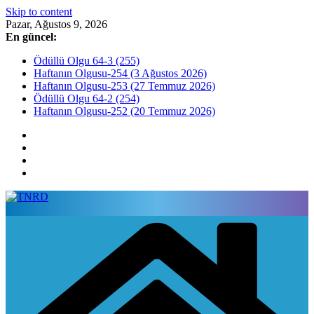
Skip to content
Pazar, Ağustos 9, 2026
En güncel:
Ödüllü Olgu 64-3 (255)
Haftanın Olgusu-254 (3 Ağustos 2026)
Haftanın Olgusu-253 (27 Temmuz 2026)
Ödüllü Olgu 64-2 (254)
Haftanın Olgusu-252 (20 Temmuz 2026)