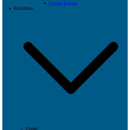
Geçmiş Kurslar
Etkinlikler
Ulusal