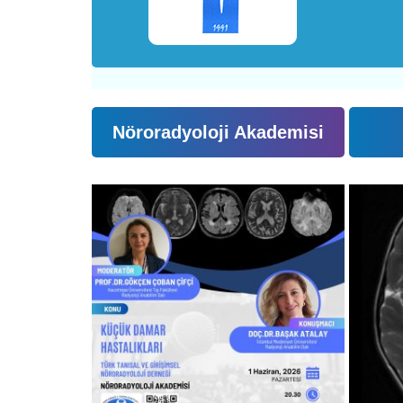
Nöroradyoloji Akademisi