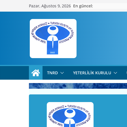
Skip
En güncel:
Pazar, Ağustos 9, 2026
to
content
TNRD
YETERLILIK KURULU