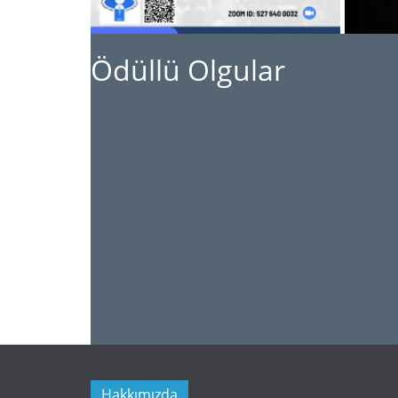
Ödüllü Olgular
Ödüllü Olgu 64-3 (255)
Ödüllü Olgu 64-1 (253)
Hakkımızda