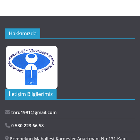
Hakkımızda
İletişim Bilgilerimiz
tnrd1991@gmail.com
0 530 223 66 58
Ergenekon Mahallesi Kardeşler Apartmanı No:131 Kapı