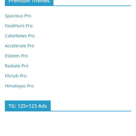
Premium Themes
Spacious Pro
FoodHunt Pro
ColorNews Pro
Accelerate Pro
Esteem Pro
Radiate Pro
Fitclub Pro
Himalayas Pro
TG: 125×125 Ads