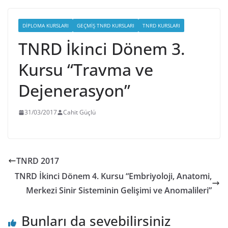
DIPLOMA KURSLARI
GEÇMIŞ TNRD KURSLARI
TNRD KURSLARI
TNRD İkinci Dönem 3.
Kursu “Travma ve
Dejenerasyon”
31/03/2017
Cahit Güçlü
TNRD 2017
TNRD İkinci Dönem 4. Kursu “Embriyoloji, Anatomi,
Merkezi Sinir Sisteminin Gelişimi ve Anomalileri”
Bunları da sevebilirsiniz