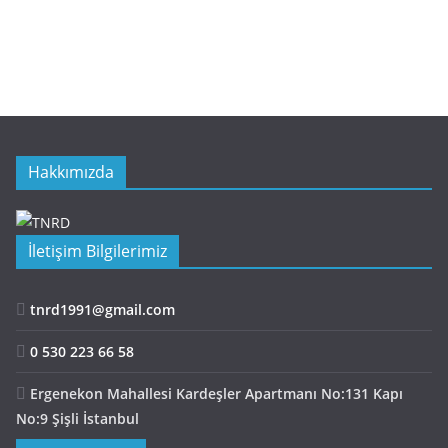
Hakkımızda
İletişim Bilgilerimiz
tnrd1991@gmail.com
0 530 223 66 58
Ergenekon Mahallesi Kardeşler Apartmanı No:131 Kapı
No:9 Şişli İstanbul