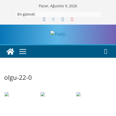
Skip
Pazar, Ağustos 9, 2026
to
En güncel:
content
olgu-22-0