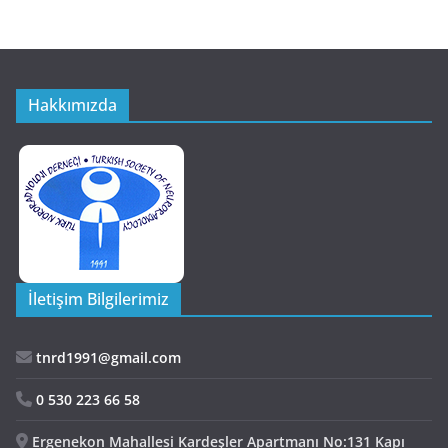
Hakkımızda
İletişim Bilgilerimiz
tnrd1991@gmail.com
0 530 223 66 58
Ergenekon Mahallesi Kardeşler Apartmanı No:131 Kapı