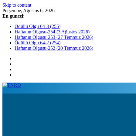
Skip to content
Perşembe, Ağustos 6, 2026
En güncel:
Ödüllü Olgu 64-3 (255)
Haftanın Olgusu-254 (3 Ağustos 2026)
Haftanın Olgusu-253 (27 Temmuz 2026)
Ödüllü Olgu 64-2 (254)
Haftanın Olgusu-252 (20 Temmuz 2026)