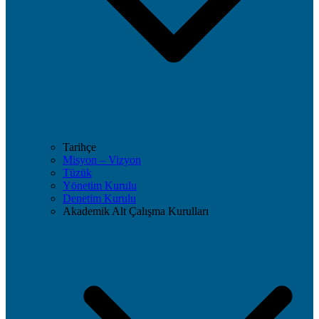
Tarihçe
Misyon – Vizyon
Tüzük
Yönetim Kurulu
Denetim Kurulu
Akademik Alt Çalışma Kurulları