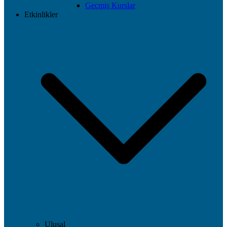
Geçmiş Kurslar
Etkinlikler
Ulusal