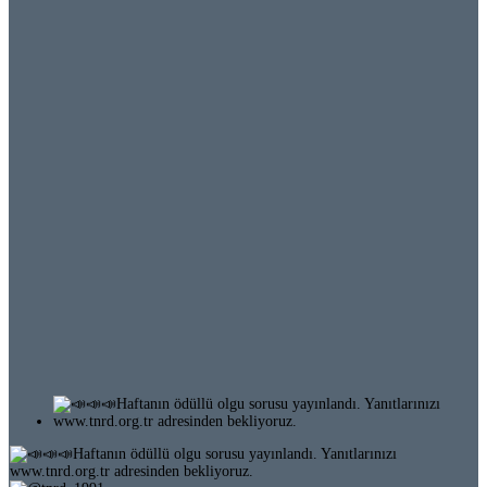
Ödüllü Olgu 64-3 (255)
Ödüllü Olgu 64-2 (254)
Ödüllü Olgu 64-1 (253)