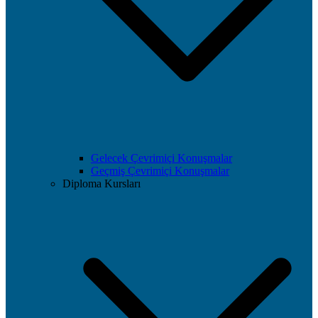
Gelecek Çevrimiçi Konuşmalar
Geçmiş Çevrimiçi Konuşmalar
Diploma Kursları