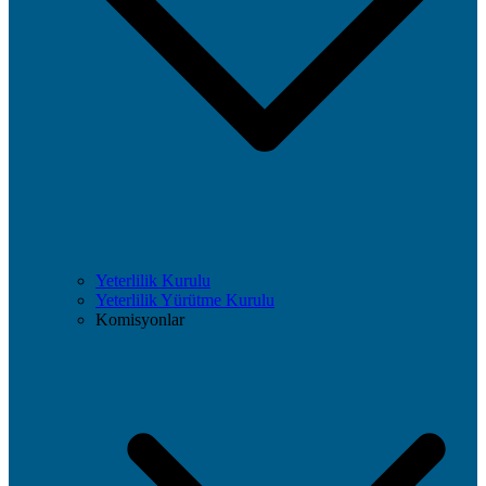
Yeterlilik Kurulu
Yeterlilik Yürütme Kurulu
Komisyonlar