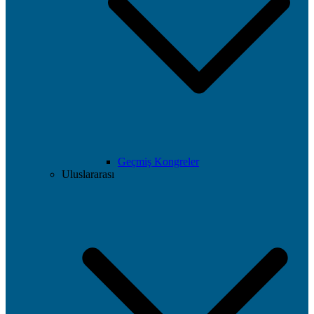
Geçmiş Kongreler
Uluslararası