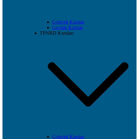
Gelecek Kurslar
Geçmiş Kurslar
TPNRD Kursları
Gelecek Kurslar