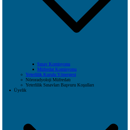
Sınav Komisyonu
Müfredat Komisyonu
Yeterlilik Kurulu Yönergesi
Nöroradyoloji Müfredatı
Yeterlilik Sınavları Başvuru Koşulları
Üyelik