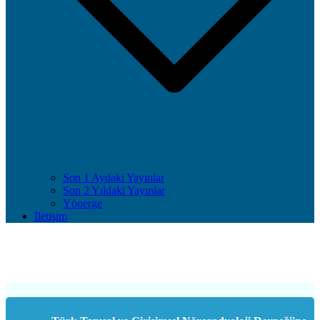
Son 1 Aydaki Yayınlar
Son 2 Yıldaki Yayınlar
Yönerge
İletişim