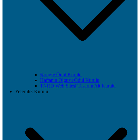
Kongre Ödül Kurulu
Haftanın Olgusu Ödül Kurulu
TNRD Web Sitesi Tasarım Alt Kurulu
Yeterlilik Kurulu