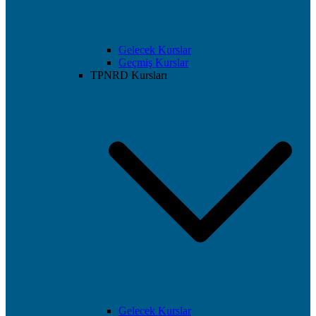
Gelecek Kurslar
Geçmiş Kurslar
TPNRD Kursları
Gelecek Kurslar