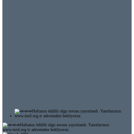
Ödüllü Olgu 64-3 (255)
Ödüllü Olgu 64-2 (254)
Ödüllü Olgu 64-1 (253)