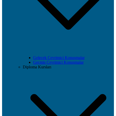
Gelecek Çevrimiçi Konuşmalar
Geçmiş Çevrimiçi Konuşmalar
Diploma Kursları