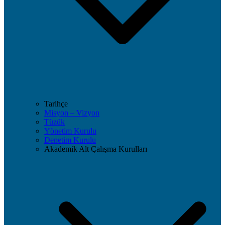
Tarihçe
Misyon – Vizyon
Tüzük
Yönetim Kurulu
Denetim Kurulu
Akademik Alt Çalışma Kurulları