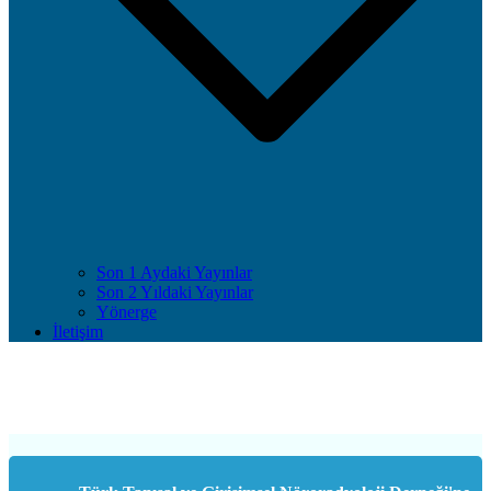
Son 1 Aydaki Yayınlar
Son 2 Yıldaki Yayınlar
Yönerge
İletişim