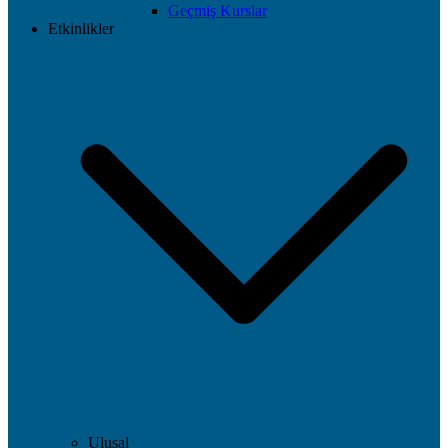
Geçmiş Kurslar
Etkinlikler
Ulusal