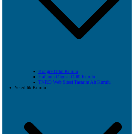
Kongre Ödül Kurulu
Haftanın Olgusu Ödül Kurulu
TNRD Web Sitesi Tasarım Alt Kurulu
Yeterlilik Kurulu