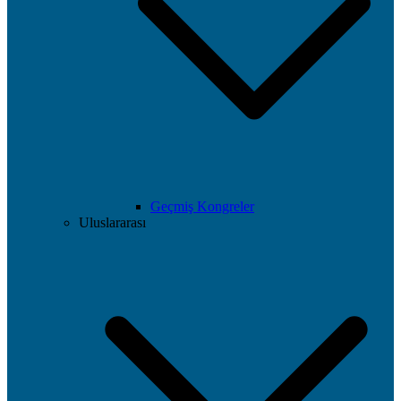
Geçmiş Kongreler
Uluslararası