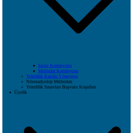
Sınav Komisyonu
Müfredat Komisyonu
Yeterlilik Kurulu Yönergesi
Nöroradyoloji Müfredatı
Yeterlilik Sınavları Başvuru Koşulları
Üyelik