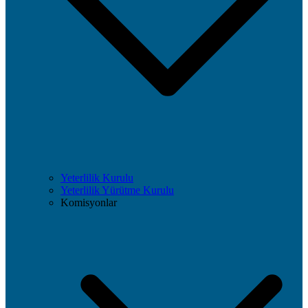
Yeterlilik Kurulu
Yeterlilik Yürütme Kurulu
Komisyonlar