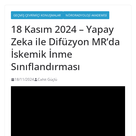
GEÇMIŞ ÇEVRIMIÇI KONUŞMALAR
NÖRORADYOLOJI AKADEMISI
18 Kasım 2024 – Yapay
Zeka ile Difüzyon MR’da
İskemik İnme
Sınıflandırması
18/11/2024
Cahit Güçlü