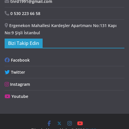
tnrd1991@gmail.com
0 530 223 66 58
Ergenekon Mahallesi Kardeşler Apartmanı No:131 Kapı
No:9 Şişli İstanbul
Bizi Takip Edin
Facebook
Twitter
Instagram
Youtube