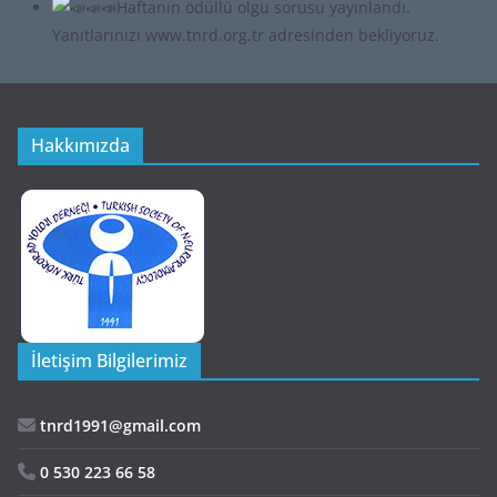
Hakkımızda
İletişim Bilgilerimiz
tnrd1991@gmail.com
0 530 223 66 58