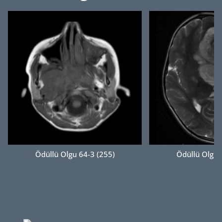
Ödüllü Olgu 64-3 (255)
Ödüllü Olgu 