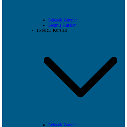
Gelecek Kurslar
Geçmiş Kurslar
TPNRD Kursları
Gelecek Kurslar