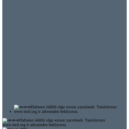
Ödüllü Olgu 64-3 (255)
Ödüllü Olgu 64-2 (254)
Ödüllü Olgu 64-1 (253)