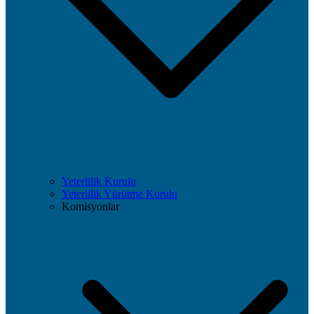
Yeterlilik Kurulu
Yeterlilik Yürütme Kurulu
Komisyonlar