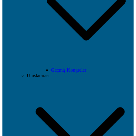
Geçmiş Kongreler
Uluslararası