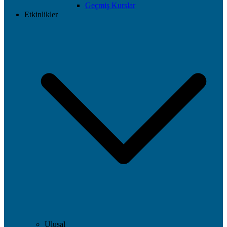
Geçmiş Kurslar
Etkinlikler
Ulusal