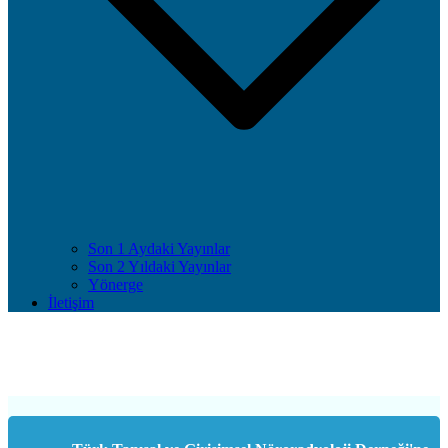
Son 1 Aydaki Yayınlar
Son 2 Yıldaki Yayınlar
Yönerge
İletişim