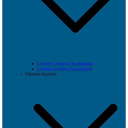
Gelecek Çevrimiçi Konuşmalar
Geçmiş Çevrimiçi Konuşmalar
Diploma Kursları