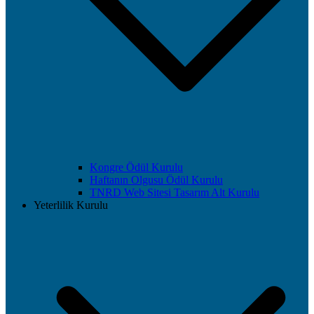
Kongre Ödül Kurulu
Haftanın Olgusu Ödül Kurulu
TNRD Web Sitesi Tasarım Alt Kurulu
Yeterlilik Kurulu