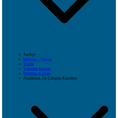
Tarihçe
Misyon – Vizyon
Tüzük
Yönetim Kurulu
Denetim Kurulu
Akademik Alt Çalışma Kurulları