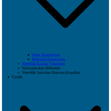
Sınav Komisyonu
Müfredat Komisyonu
Yeterlilik Kurulu Yönergesi
Nöroradyoloji Müfredatı
Yeterlilik Sınavları Başvuru Koşulları
Üyelik