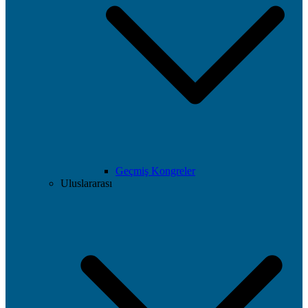
Geçmiş Kongreler
Uluslararası