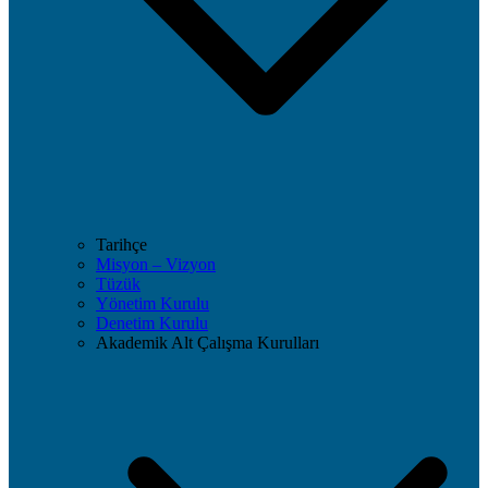
Tarihçe
Misyon – Vizyon
Tüzük
Yönetim Kurulu
Denetim Kurulu
Akademik Alt Çalışma Kurulları