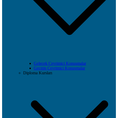
Gelecek Çevrimiçi Konuşmalar
Geçmiş Çevrimiçi Konuşmalar
Diploma Kursları