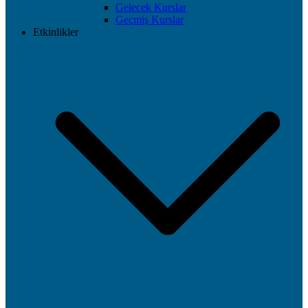
Gelecek Kurslar
Geçmiş Kurslar
Etkinlikler