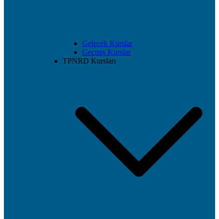
Gelecek Kurslar
Geçmiş Kurslar
TPNRD Kursları