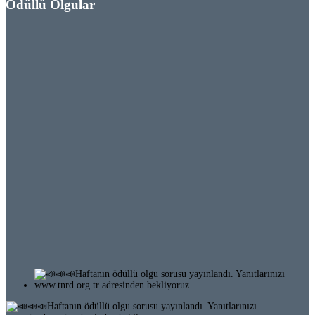
Ödüllü Olgular
Ödüllü Olgu 64-3 (255)
Ödüllü Olgu 64-2 (254)
Ödüllü Olgu 64-1 (253)