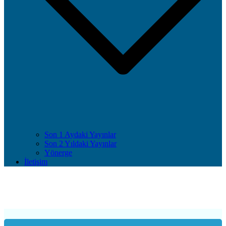
Son 1 Aydaki Yayınlar
Son 2 Yıldaki Yayınlar
Yönerge
İletişim