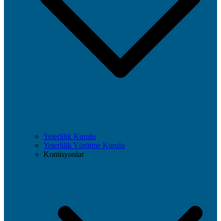
Yeterlilik Kurulu
Yeterlilik Yürütme Kurulu
Komisyonlar