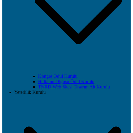
Kongre Ödül Kurulu
Haftanın Olgusu Ödül Kurulu
TNRD Web Sitesi Tasarım Alt Kurulu
Yeterlilik Kurulu