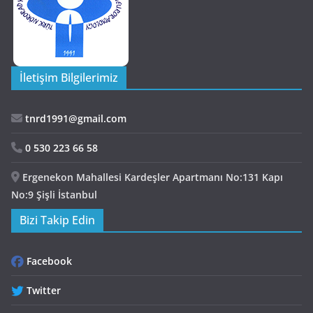
İletişim Bilgilerimiz
tnrd1991@gmail.com
0 530 223 66 58
Ergenekon Mahallesi Kardeşler Apartmanı No:131 Kapı
No:9 Şişli İstanbul
Bizi Takip Edin
Facebook
Twitter