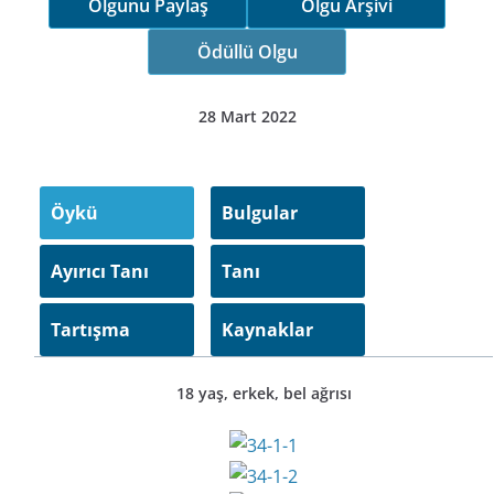
Olgunu Paylaş
Olgu Arşivi
Ödüllü Olgu
28 Mart 2022
Öykü
Bulgular
Ayırıcı Tanı
Tanı
Tartışma
Kaynaklar
18 yaş, erkek, bel ağrısı