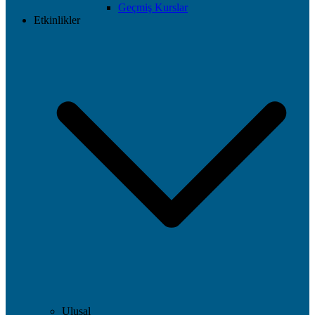
Geçmiş Kurslar
Etkinlikler
Ulusal