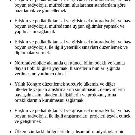
boyun radyolojisi müfredatını uluslararası standartlara göre
hazırlamak ve güncellemek
Erişkin ve pediatrik tanısal ve girişimsel nöroradyoloji ve baş-
boyun radyolojisi müfredatına uygun eğitimler yapmak ve
yapılmasını sağlamak
Erişkin ve pediatrik tanısal ve girişimsel nöroradyoloji ve baş-
boyun radyolojisi ile ilgili yeterlilik sınavları düzenlemek ve
diplomalar vermek
Nöroradyolojide alanında en güncel bilim odaklı ve kanıta
dayalı tıbbi bilgileri yaymak, hizmetlerin bunlar ışığında
verilmesine yardımcı olmak
Yıllık Kongre düzenlemek suretiyle ülkemiz ve diğer
ülkelerde yapılan araştırmaların sunulmasını, deneyimlerin
paylaşılmasını, akademik ilişkilerin ve proje-araştırma
ortaklıklarının kurulmasını sağlamak
Erişkin ve pediatrik tanısal ve girişimsel nöroradyoloji ve baş-
boyun radyolojisi ile ilgili araştırmaları, projeleri teşvik etmek
ve geliştirmek
Ülkemizin farklı bölgelerinde çalışan nöroradyologları bir