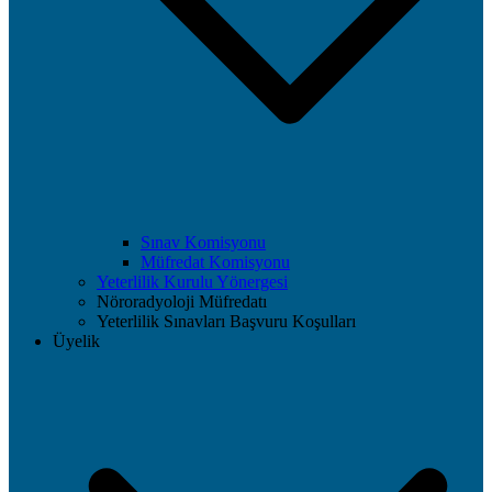
Sınav Komisyonu
Müfredat Komisyonu
Yeterlilik Kurulu Yönergesi
Nöroradyoloji Müfredatı
Yeterlilik Sınavları Başvuru Koşulları
Üyelik