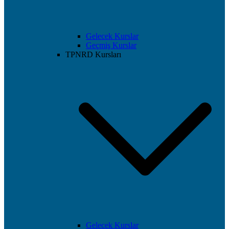
Gelecek Kurslar
Geçmiş Kurslar
TPNRD Kursları
Gelecek Kurslar