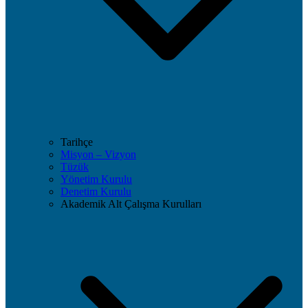
Tarihçe
Misyon – Vizyon
Tüzük
Yönetim Kurulu
Denetim Kurulu
Akademik Alt Çalışma Kurulları