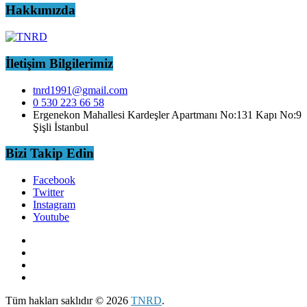
Hakkımızda
İletişim Bilgilerimiz
tnrd1991@gmail.com
0 530 223 66 58
Ergenekon Mahallesi Kardeşler Apartmanı No:131 Kapı No:9
Şişli İstanbul
Bizi Takip Edin
Facebook
Twitter
Instagram
Youtube
Tüm hakları saklıdır © 2026
TNRD
.