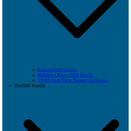
Kongre Ödül Kurulu
Haftanın Olgusu Ödül Kurulu
TNRD Web Sitesi Tasarım Alt Kurulu
Yeterlilik Kurulu