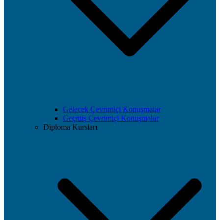
Gelecek Çevrimiçi Konuşmalar
Geçmiş Çevrimiçi Konuşmalar
Diploma Kursları