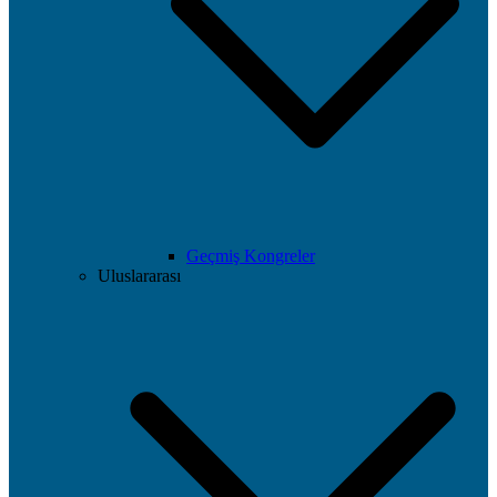
Geçmiş Kongreler
Uluslararası