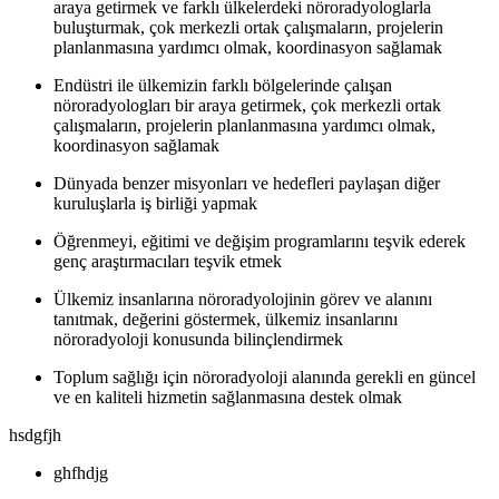
araya getirmek ve farklı ülkelerdeki nöroradyologlarla
buluşturmak, çok merkezli ortak çalışmaların, projelerin
planlanmasına yardımcı olmak, koordinasyon sağlamak
Endüstri ile ülkemizin farklı bölgelerinde çalışan
nöroradyologları bir araya getirmek, çok merkezli ortak
çalışmaların, projelerin planlanmasına yardımcı olmak,
koordinasyon sağlamak
Dünyada benzer misyonları ve hedefleri paylaşan diğer
kuruluşlarla iş birliği yapmak
Öğrenmeyi, eğitimi ve değişim programlarını teşvik ederek
genç araştırmacıları teşvik etmek
Ülkemiz insanlarına nöroradyolojinin görev ve alanını
tanıtmak, değerini göstermek, ülkemiz insanlarını
nöroradyoloji konusunda bilinçlendirmek
Toplum sağlığı için nöroradyoloji alanında gerekli en güncel
ve en kaliteli hizmetin sağlanmasına destek olmak
hsdgfjh
ghfhdjg