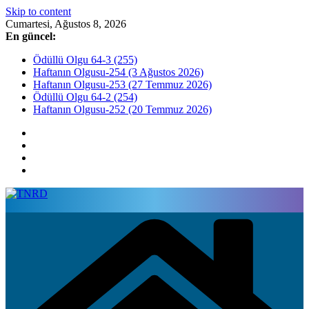
Skip to content
Cumartesi, Ağustos 8, 2026
En güncel:
Ödüllü Olgu 64-3 (255)
Haftanın Olgusu-254 (3 Ağustos 2026)
Haftanın Olgusu-253 (27 Temmuz 2026)
Ödüllü Olgu 64-2 (254)
Haftanın Olgusu-252 (20 Temmuz 2026)