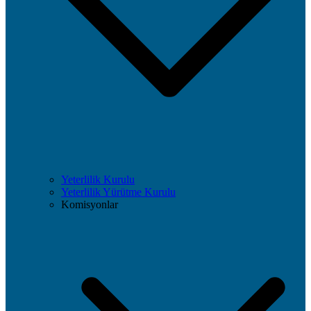
Yeterlilik Kurulu
Yeterlilik Yürütme Kurulu
Komisyonlar